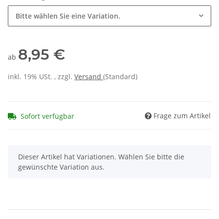
Bitte wählen Sie eine Variation.
8,95 €
ab
inkl. 19% USt. , zzgl.
Versand
(Standard)
Frage zum Artikel
Sofort verfügbar
x
Dieser Artikel hat Variationen. Wählen Sie bitte die
gewünschte Variation aus.