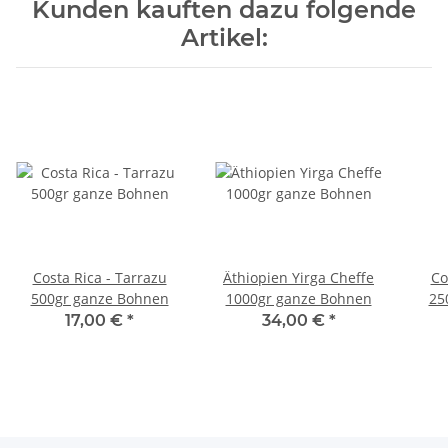
Kunden kauften dazu folgende
Artikel:
Costa Rica - Tarrazu
Äthiopien Yirga Cheffe
Co
500gr ganze Bohnen
1000gr ganze Bohnen
25
17,00 €
*
34,00 €
*