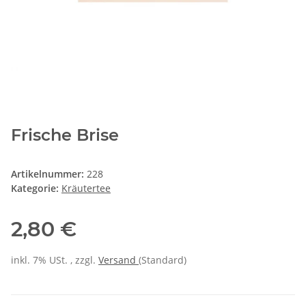
Frische Brise
Artikelnummer:
228
Kategorie:
Kräutertee
2,80 €
inkl. 7% USt. , zzgl.
Versand
(Standard)