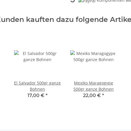
Komponenten wer
Loading...
unden kauften dazu folgende Artike
El Salvador 500gr ganze
Mexiko Maragogype
Bohnen
500gr ganze Bohnen
17,00 €
*
22,00 €
*