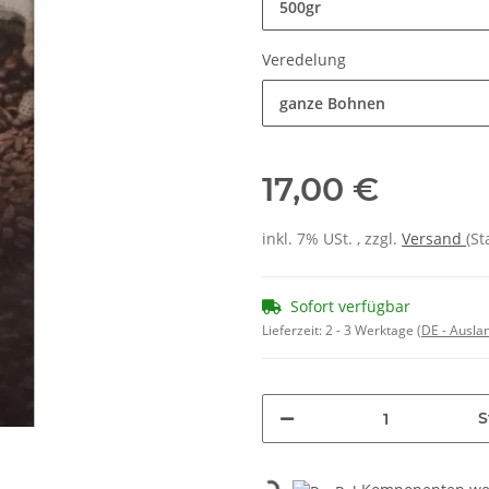
500gr
Veredelung
ganze Bohnen
17,00 €
inkl. 7% USt. , zzgl.
Versand
(St
Sofort verfügbar
Lieferzeit:
2 - 3 Werktage
(DE - Ausla
S