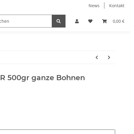
News
Kontakt
0,00 €
R 500gr ganze Bohnen